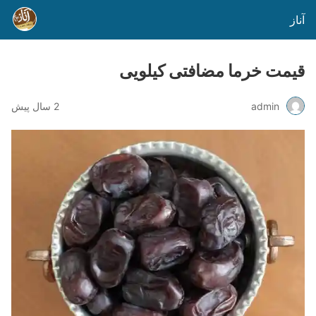
آناز
قیمت خرما مضافتی کیلویی
admin
2 سال پیش