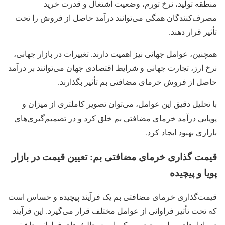
منطقه تولید، نرخ تورم، وضعیت اشتغال و قدرت خرید
مصرف‌کنندگان همگی می‌توانند درآمد حاصل از فروش را تحت
تأثیر قرار دهند.
همچنین، عوامل جهانی نیز اهمیت دارند. تغییرات در بازار جهانی،
نرخ ارز، تجارت جهانی و شرایط اقتصادی جهان می‌توانند بر درآمد
حاصل از فروش خرمای مضافتی بم تأثیر بگذارند.
با تحلیل دقیق این عوامل، می‌توان تصویر کاملتری از میزان و
پویایی درآمد خرمای مضافتی بم خلق کرد و در تصمیم‌گیری‌های
بازاری بهبود ایجاد کرد.
قیمت گذاری خرمای مضافتی بم: تعیین قیمت در بازار
پویا و پیچیده
قیمت‌گذاری خرمای مضافتی بم یک فرآیند پیچیده و حساس است
که تحت تأثیر فراوانی از عوامل مختلف قرار می‌گیرد. این فرآیند
در بازارهای پویا و پیچیده ممکن است چالش‌های فراوانی داشته