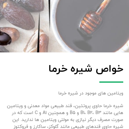
خواص شیره خرما
ویتامین های موجود در شیره خرما
شیره خرما حاوی پروتئین، قند طبیعی مواد معدنی و ویتامین
هایی مانند B1، B2، B3 و B5 و همچنین A1 و C است که در
صورت مصرف دیگر نیازی به مولتی ویتامین ها ندارید. این
شیره حاوی قندهای طبیعی مانند گلوکز، ساکارز و فروکتوز