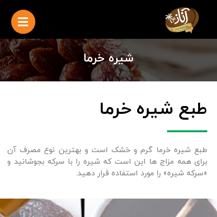
شیره خرما
طبع شیره خرما
طبع شیره خرما گرم و خشک است و بهترین نوع مصرف آن
برای همه مزاج ها این است که شیره را با سرکه بجوشانید و
«سرکه شیره» را مورد استفاده قرار دهید.